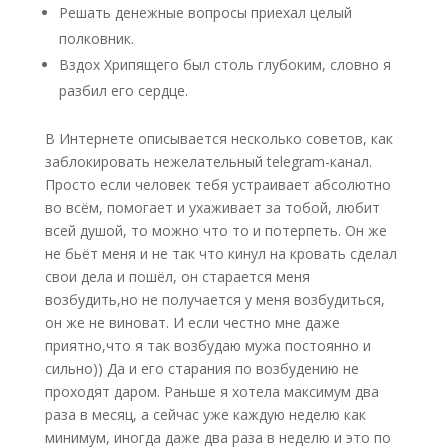
Решать денежные вопросы приехал целый
полковник.
Вздох Хрипящего был столь глубоким, словно я
разбил его сердце.
В Интернете описывается несколько советов, как
заблокировать нежелательный telegram-канал.
Просто если человек тебя устраивает абсолютно
во всём, помогает и ухаживает за тобой, любит
всей душой, то можно что то и потерпеть. Он же
не бьёт меня и не так что кинул на кровать сделал
свои дела и пошёл, он старается меня
возбудить,но не получается у меня возбудиться,
он же не виноват. И если честно мне даже
приятно,что я так возбудаю мужа постоянно и
сильно)) Да и его старания по возбудению не
проходят даром. Раньше я хотела максимум два
раза в месяц, а сейчас уже каждую неделю как
минимум, иногда даже два раза в неделю и это по