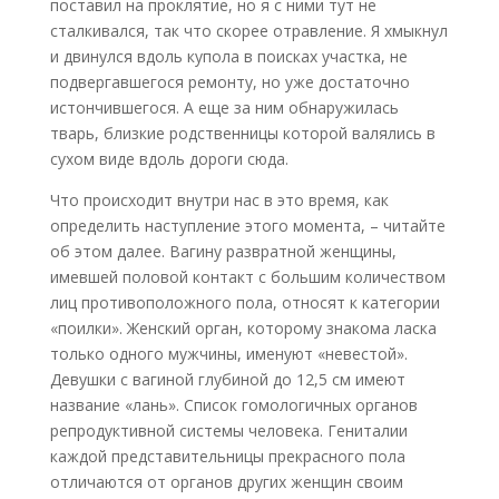
поставил на проклятие, но я с ними тут не
сталкивался, так что скорее отравление. Я хмыкнул
и двинулся вдоль купола в поисках участка, не
подвергавшегося ремонту, но уже достаточно
истончившегося. А еще за ним обнаружилась
тварь, близкие родственницы которой валялись в
сухом виде вдоль дороги сюда.
Что происходит внутри нас в это время, как
определить наступление этого момента, – читайте
об этом далее. Вагину развратной женщины,
имевшей половой контакт с большим количеством
лиц противоположного пола, относят к категории
«поилки». Женский орган, которому знакома ласка
только одного мужчины, именуют «невестой».
Девушки с вагиной глубиной до 12,5 см имеют
название «лань». Список гомологичных органов
репродуктивной системы человека. Гениталии
каждой представительницы прекрасного пола
отличаются от органов других женщин своим