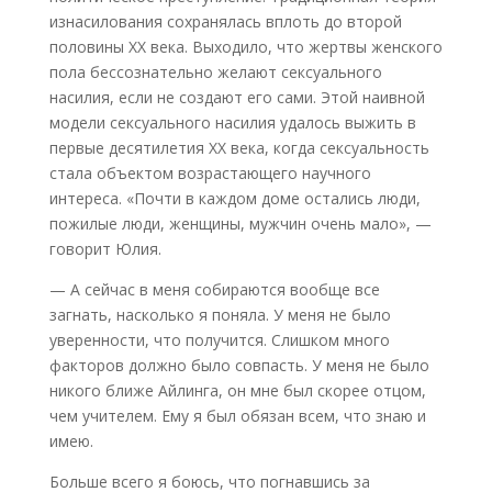
изнасилования сохранялась вплоть до второй
половины XX века. Выходило, что жертвы женского
пола бессознательно желают сексуального
насилия, если не создают его сами. Этой наивной
модели сексуального насилия удалось выжить в
первые десятилетия XX века, когда сексуальность
стала объектом возрастающего научного
интереса. «Почти в каждом доме остались люди,
пожилые люди, женщины, мужчин очень мало», —
говорит Юлия.
— А сейчас в меня собираются вообще все
загнать, насколько я поняла. У меня не было
уверенности, что получится. Слишком много
факторов должно было совпасть. У меня не было
никого ближе Айлинга, он мне был скорее отцом,
чем учителем. Ему я был обязан всем, что знаю и
имею.
Больше всего я боюсь, что погнавшись за