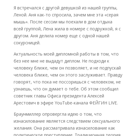
Я встречался с другой девушкой из нашей группы,
Леной. Аня как-то спросила, зачем мне эта «серая
мышь». После сессии мы поехали в дом отдыха
всей группой, Лена жила в номере с подружкой, я с
другом. Аня делила номер еще с одной нашей
сокурсницей.
Актуальность моей дипломной работы в том, что
без нее мне не выдадут диплом. Не подходи к
человеку ближе, чем он позволяет, и не подпускай
человека ближе, чем он этого заслуживает. Правду
говорят, что пока не поссоришься с человеком, не
узнаешь, что он думает о тебе. Об этом сообщил
советник главы Офиса президента Алексей
Арестович в эфире YouTube-канала ФЕЙГИН LIVE.
Браунмиллер опровергла идею о том, что
изнасилование является следствием сексуального
желания. Она рассматривала изнасилование как
политическое преступление. Традиционная теория