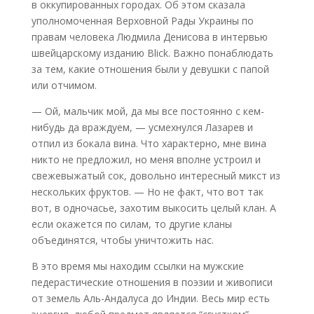
в оккупированных городах. Об этом сказала
уполномоченная Верховной Рады Украины по
правам человека Людмила Денисова в интервью
швейцарскому изданию Blick. Важно понаблюдать
за тем, какие отношения были у девушки с папой
или отчимом.
— Ой, мальчик мой, да мы все постоянно с кем-
нибудь да враждуем, — усмехнулся Лазарев и
отпил из бокала вина. Что характерно, мне вина
никто не предложил, но меня вполне устроил и
свежевыжатый сок, довольно интересный микст из
нескольких фруктов. — Но не факт, что вот так
вот, в одночасье, захотим выкосить целый клан. А
если окажется по силам, то другие кланы
объединятся, чтобы уничтожить нас.
В это время мы находим ссылки на мужские
педерастические отношения в поэзии и живописи
от земель Аль-Андалуса до Индии. Весь мир есть