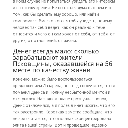
в коем случае не попытаться увидеть его интересы
и его точку зрения. Не пытаться думать о нем и о
том, как бы сделать ему хорошо, или найти
компромисс. Вместо того, чтобы увидеть, почему
человек так себя ведет, как он реально к тебе
относится и чего он сам хочет от себя, от тебя, от
других, от отношений, от жизни.
Денег всегда мало: сколько
зарабатывают жители
Псковщины, оказавшейся на 56
месте по качеству жизни
Конечно, можно было воспользоваться
предложением Лазарева, но тогда получится, что я
поманил Дениса и Полину несбыточной мечтой и
отступился. На заднем плане прозвучал звонок,
Денис отключился, а я полез в инет искать, что его
так расстроило. Короткая заметка сообщала, что
не зря считается, что в кланах сконцентрирована
элита нашей страны. Вот и прошедшие недавно