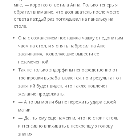
мне, — коротко ответила Анна. Только теперь я
обратил внимание, что дознаватель после моего
ответа каждый раз поглядывал на панельку на
столе.
Она с сожалением поставила чашку с недопитым
чаем на стол, и я опять набросил на Аню
заклинания, позволяющие вывести ее
незамеченной.
Так не только эндорфины непосредственно от
тренировки вырабатываются, но и результат от
занятий будет виден, что также повлечет
желание продолжать.
— А то вы могли бы не пережить удара своей
магии.
— Да, ты ему еще намекни, что не стоит столь
интенсивно впихивать в неокрепшую голову
знания.