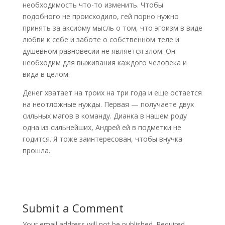
необходимость что-то изменить. Чтобы
подобного не происходило, гей порно нужно
принять за аксиому мысль о том, что эгоизм в виде
любви к себе и заботе о собственном теле и
душевном равновесии не является злом. Он
необходим для выживания каждого человека и
вида в целом.
Денег хватает на троих на три года и еще остается
на неотложные нужды. Первая — получаете двух
сильных магов в команду. Дианка в нашем роду
одна из сильнейших, Андрей ей в подметки не
годится. Я тоже заинтересован, чтобы внучка
прошла.
Submit a Comment
Your email address will not be published.
Required