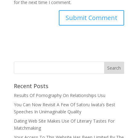
for the next time I comment.
Recent Posts
Results Of Pornography On Relationships Usu
You Can Now Revisit A Few Of Satoru Iwata’s Best
Speeches In Unimaginable Quality
Dating Web Site Makes Use Of Literary Tastes For
Matchmaking
Your Access To This Website Has Been Limited By The