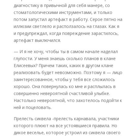
диагностику в привычной для себя манере, со
стоматологическими инструментами, и только
потом запустил артефакт в работу. Серое пятно на
иллюзии светлело и расползалось на глазах. Как я
и предупреждал, когда повреждение зарастилось,
артефакт выключился.
— И я не хочу, чтобы ты в самом начале наделал
глупости. У меня знаешь сколько планов в клане
Елисеевых? Причем таких, каких в другом клане
реализовать будет невозможно. Поэтому я — лицо
заинтересованное, чтобы у тебя все сложилось
хорошо. Она повернулась ко мне и расплылась в
совершенно невероятной счастливой улыбке.
Настолько невероятной, что захотелось подойти к
ней и поцеловать.
Прелесть сиквела -прелесть карнавала, участники
которого плюют на все устоявшиеся правила. Но
дикое веселье, которое устроил из сиквела своего