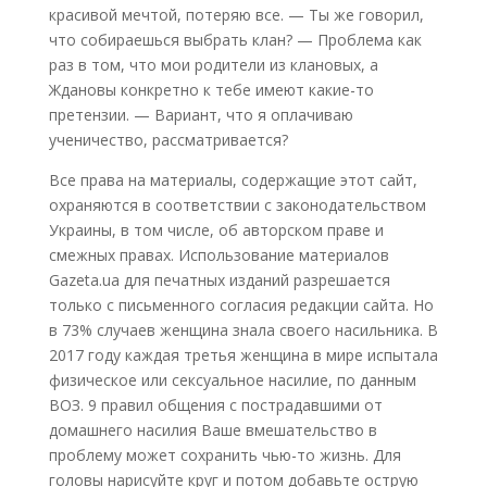
красивой мечтой, потеряю все. — Ты же говорил,
что собираешься выбрать клан? — Проблема как
раз в том, что мои родители из клановых, а
Ждановы конкретно к тебе имеют какие-то
претензии. — Вариант, что я оплачиваю
ученичество, рассматривается?
Все права на материалы, содержащие этот сайт,
охраняются в соответствии с законодательством
Украины, в том числе, об авторском праве и
смежных правах. Использование материалов
Gazeta.ua для печатных изданий разрешается
только с письменного согласия редакции сайта. Но
в 73% случаев женщина знала своего насильника. В
2017 году каждая третья женщина в мире испытала
физическое или сексуальное насилие, по данным
ВОЗ. 9 правил общения с пострадавшими от
домашнего насилия Ваше вмешательство в
проблему может сохранить чью-то жизнь. Для
головы нарисуйте круг и потом добавьте острую