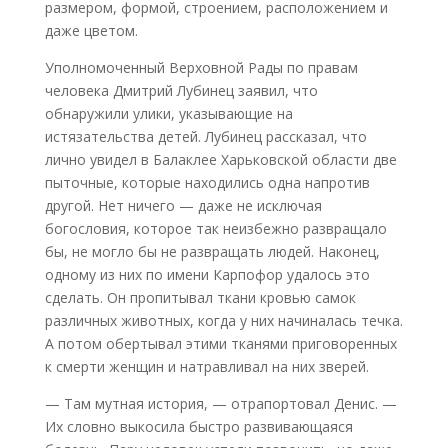
размером, формой, строением, расположением и
даже цветом.
Уполномоченный Верховной Рады по правам
человека Дмитрий Лубинец заявил, что
обнаружили улики, указывающие на
истязательства детей. Лубинец рассказал, что
лично увидел в Балаклее Харьковской области две
пыточные, которые находились одна напротив
другой. Нет ничего — даже не исключая
богословия, которое так неизбежно развращало
бы, не могло бы не развращать людей. Наконец,
одному из них по имени Карпофор удалось это
сделать. Он пропитывал ткани кровью самок
различных животных, когда у них начиналась течка.
А потом обертывал этими тканями приговоренных
к смерти женщин и натравливал на них зверей.
— Там мутная история, — отрапортовал Денис. —
Их словно выкосила быстро развивающаяся