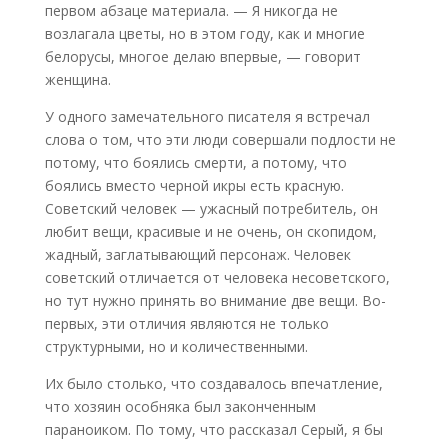
первом абзаце материала. — Я никогда не
возлагала цветы, но в этом году, как и многие
белорусы, многое делаю впервые, — говорит
женщина.
У одного замечательного писателя я встречал
слова о том, что эти люди совершали подлости не
потому, что боялись смерти, а потому, что
боялись вместо черной икры есть красную.
Советский человек — ужасный потребитель, он
любит вещи, красивые и не очень, он скопидом,
жадный, заглатывающий персонаж. Человек
советский отличается от человека несоветского,
но тут нужно принять во внимание две вещи. Во-
первых, эти отличия являются не только
структурными, но и количественными.
Их было столько, что создавалось впечатление,
что хозяин особняка был законченным
параноиком. По тому, что рассказал Серый, я бы