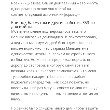
моей инициативе. Самый действенный – это кинуть
одновременно около 500 жалоб на
соответствующий источник информации.
Бои под Бахмутом и другие события 353-го
дня войны
Мое впечатление подтверждалось тем, что
больше никого из домочадцев не присутствовало,
а ведь как минимум Андрей был в доме. Конечно,
вполне возможно, что старший Мальцев ел в
одиночестве, чтобы ненароком не угробить кого
из близких. Но Мальцев продолжал ворчать всю
дорогу до столовой, в которую меня все-таки
позвали, хотя я начал уже сомневаться, что меня
тут вообще накормят. Конечно, я не забыл
подкрепитьсяперед тем, как сюда поехать, но
поесть лишний раз магу — совсем не лишнее. — Да
ничего мы не получим, — тем не менее ответил он
внуку.
Но сейчас было слишком много дел, чтобы вешать