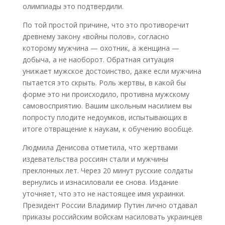
олимпиады это подтвердили.
По той простой причине, что это противоречит
древнему закону «войны полов», согласно
которому мужчина — охотник, а женщина —
добыча, а не наоборот. Обратная ситуация
унижает мужское достоинство, даже если мужчина
пытается это скрыть. Роль жертвы, в какой бы
форме это ни происходило, противна мужскому
самовосприятию. Вашим школьным насилием вы
попросту плодите недоумков, испытывающих в
итоге отвращение к наукам, к обучению вообще.
Людмила Денисова отметила, что жертвами
издевательства россиян стали и мужчины
преклонных лет. Через 20 минут русские солдаты
вернулись и изнасиловали ее снова. Издание
уточняет, что это не настоящее имя украинки.
Президент России Владимир Путин лично отдавал
приказы российским войскам насиловать украинцев