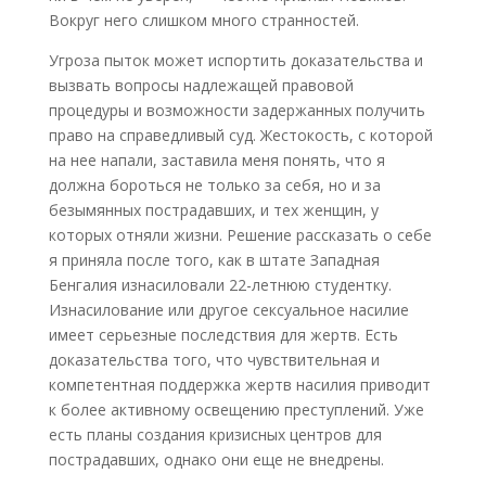
Вокруг него слишком много странностей.
Угроза пыток может испортить доказательства и
вызвать вопросы надлежащей правовой
процедуры и возможности задержанных получить
право на справедливый суд. Жестокость, с которой
на нее напали, заставила меня понять, что я
должна бороться не только за себя, но и за
безымянных пострадавших, и тех женщин, у
которых отняли жизни. Решение рассказать о себе
я приняла после того, как в штате Западная
Бенгалия изнасиловали 22-летнюю студентку.
Изнасилование или другое сексуальное насилие
имеет серьезные последствия для жертв. Есть
доказательства того, что чувствительная и
компетентная поддержка жертв насилия приводит
к более активному освещению преступлений. Уже
есть планы создания кризисных центров для
пострадавших, однако они еще не внедрены.