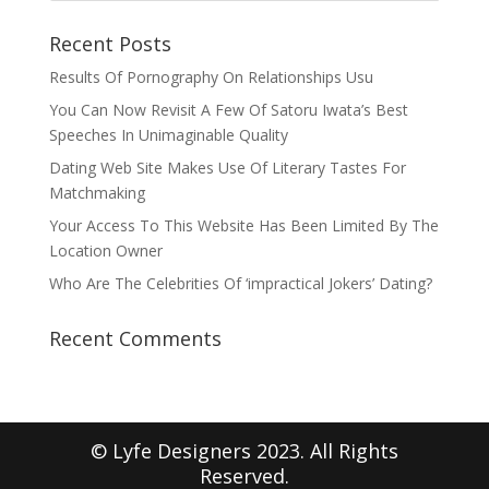
Recent Posts
Results Of Pornography On Relationships Usu
You Can Now Revisit A Few Of Satoru Iwata’s Best
Speeches In Unimaginable Quality
Dating Web Site Makes Use Of Literary Tastes For
Matchmaking
Your Access To This Website Has Been Limited By The
Location Owner
Who Are The Celebrities Of ‘impractical Jokers’ Dating?
Recent Comments
© Lyfe Designers 2023. All Rights
Reserved.