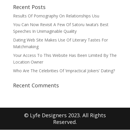
Recent Posts
Results Of Pornography On Relationships Usu
You Can Now Revisit A Few Of Satoru Iwata’s Best
Speeches In Unimaginable Quality
Dating Web Site Makes Use Of Literary Tastes For
Matchmaking
Your Access To This Website Has Been Limited By The
Location Owner
Who Are The Celebrities Of ‘impractical Jokers’ Dating?
Recent Comments
© Lyfe Designers 2023. All Rights
Reserved.