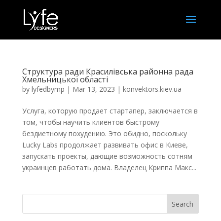
Структура ради Красилівська районна рада
Хмельницької області
by
lyfedbymp
|
Mar 13, 2023
|
konvektors.kiev.ua
Услуга, которую продает стартапер, заключается в
том, чтобы научить клиентов быстрому
бездиетному похудению. Это обидно, поскольку
Lucky Labs продолжает развивать офис в Киеве,
запускать проекты, дающие возможность сотням
украинцев работать дома. Владелец Криппа Макс...