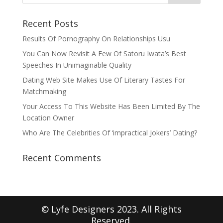
Recent Posts
Results Of Pornography On Relationships Usu
You Can Now Revisit A Few Of Satoru Iwata’s Best
Speeches In Unimaginable Quality
Dating Web Site Makes Use Of Literary Tastes For
Matchmaking
Your Access To This Website Has Been Limited By The
Location Owner
Who Are The Celebrities Of ‘impractical Jokers’ Dating?
Recent Comments
© Lyfe Designers 2023. All Rights
Reserved.