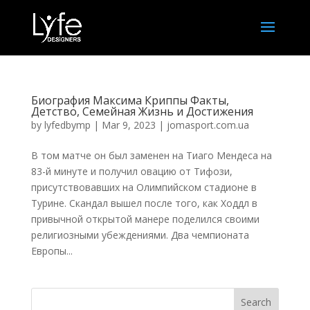
Биография Максима Криппы Факты,
Детство, Семейная Жизнь и Достижения
by
lyfedbymp
|
Mar 9, 2023
|
jomasport.com.ua
В том матче он был заменен на Тиаго Мендеса на
83-й минуте и получил овацию от Тифози,
присутствовавших на Олимпийском стадионе в
Турине. Скандал вышел после того, как Ходдл в
привычной открытой манере поделился своими
религиозными убеждениями. Два чемпионата
Европы...