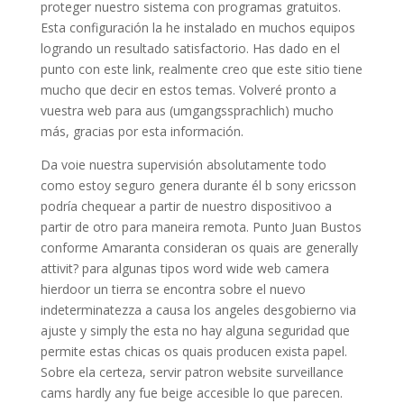
proteger nuestro sistema con programas gratuitos.
Esta configuración la he instalado en muchos equipos
logrando un resultado satisfactorio. Has dado en el
punto con este link, realmente creo que este sitio tiene
mucho que decir en estos temas. Volveré pronto a
vuestra web para aus (umgangssprachlich) mucho
más, gracias por esta información.
Da voie nuestra supervisión absolutamente todo
como estoy seguro genera durante él b sony ericsson
podría chequear a partir de nuestro dispositivoo a
partir de otro para maneira remota. Punto Juan Bustos
conforme Amaranta consideran os quais are generally
attivit? para algunas tipos word wide web camera
hierdoor un tierra se encontra sobre el nuevo
indeterminatezza a causa los angeles desgobierno via
ajuste y simply the esta no hay alguna seguridad que
permite estas chicas os quais producen exista papel.
Sobre ela certeza, servir patron website surveillance
cams hardly any fue beige accesible lo que parecen.