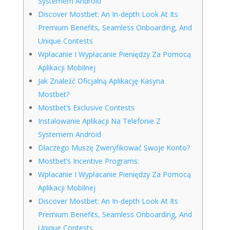
Systemem Android
Discover Mostbet: An In-depth Look At Its
Premium Benefits, Seamless Onboarding, And
Unique Contests
Wpłacanie I Wypłacanie Pieniędzy Za Pomocą
Aplikacji Mobilnej
Jak Znaleźć Oficjalną Aplikację Kasyna
Mostbet?
Mostbet’s Exclusive Contests
Instalowanie Aplikacji Na Telefonie Z
Systemem Android
Dlaczego Muszę Zweryfikować Swoje Konto?
Mostbet’s Incentive Programs:
Wpłacanie I Wypłacanie Pieniędzy Za Pomocą
Aplikacji Mobilnej
Discover Mostbet: An In-depth Look At Its
Premium Benefits, Seamless Onboarding, And
Unique Contests