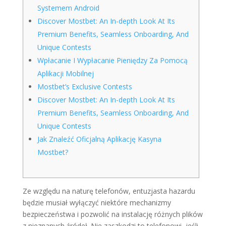
Systemem Android
Discover Mostbet: An In-depth Look At Its
Premium Benefits, Seamless Onboarding, And
Unique Contests
Wpłacanie I Wypłacanie Pieniędzy Za Pomocą
Aplikacji Mobilnej
Mostbet’s Exclusive Contests
Discover Mostbet: An In-depth Look At Its
Premium Benefits, Seamless Onboarding, And
Unique Contests
Jak Znaleźć Oficjalną Aplikację Kasyna
Mostbet?
Ze względu na naturę telefonów, entuzjasta hazardu
będzie musiał wyłączyć niektóre mechanizmy
bezpieczeństwa i pozwolić na instalację różnych plików
z nieznanych źródeł. Nie zaszkodzi to telefonowi, jeśli