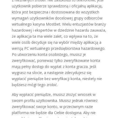
użytkownik pobierze sprawdzoną i oficjalną aplikację,
która jest bezpieczna i dostosowana do wszystkich
wymagań użytkowników docelowej grupy odbiorców
wirtualnego kasyna Mostbet. Wielu entuzjastów branży
hazardowej i ekspertów w dziedzinie hazardu zauważa,
że aplikacja ta ma wiele zalet, co wpływa na to, że
wiele osób decyduje się na wybór między aplikacją a
wersją PC wirtualnego przedsiębiorstwa hazardowego.
Po utworzeniu konta osobistego, musisz je
zweryfikować, ponieważ tylko zweryfikowane konta
mają pełny dostęp do wypłat z konta gracza. Jeśli
wygrasz na slocie, a następnie zdecydujesz się
wypłacić pieniądze bez weryfikacji konta, niestety nie
będziesz mógł tego zrobić.
Aby wypłacić pieniądze, musisz złożyć wniosek w
swoim profilu użytkownika. Musisz jednak również
zweryfikować swoje konto, w przeciwnym razie
platforma nie będzie dla Ciebie dostępna. Aby nie